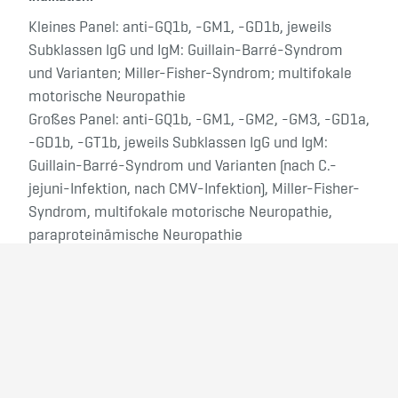
Kleines Panel: anti-GQ1b, -GM1, -GD1b, jeweils
Subklassen IgG und IgM: Guillain-Barré-Syndrom
und Varianten; Miller-Fisher-Syndrom; multifokale
motorische Neuropathie
Großes Panel: anti-GQ1b, -GM1, -GM2, -GM3, -GD1a,
-GD1b, -GT1b, jeweils Subklassen IgG und IgM:
Guillain-Barré-Syndrom und Varianten (nach C.-
jejuni-Infektion, nach CMV-Infektion), Miller-Fisher-
Syndrom, multifokale motorische Neuropathie,
paraproteinämische Neuropathie
Akkreditiert:
Ja
ZURÜCK ZUR ANTIKÖRPER-ÜBERSICHT