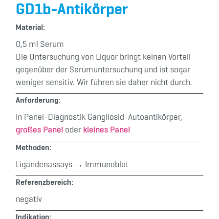
GD1b-Antikörper
Material:
0,5 ml Serum
Die Untersuchung von Liquor bringt keinen Vorteil
gegenüber der Serumuntersuchung und ist sogar
weniger sensitiv. Wir führen sie daher nicht durch.
Anforderung:
In Panel-Diagnostik Gangliosid-Autoantikörper,
großes Panel
oder
kleines Panel
Methoden:
Ligandenassays → Immunoblot
Referenzbereich:
negativ
Indikation: