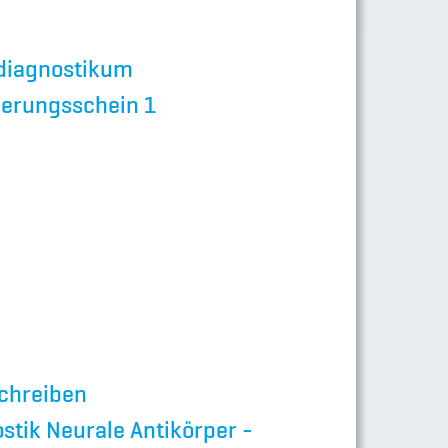
diagnostikum
erungsschein 1
chreiben
stik Neurale Antikörper -