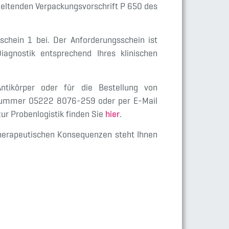
geltenden Verpackungsvorschrift P 650 des
chein 1 bei. Der Anforderungsschein ist
iagnostik entsprechend Ihres klinischen
tikörper oder für die Bestellung von
ufnummer 05222 8076-259 oder per E-Mail
ur Probenlogistik finden Sie
hier
.
therapeutischen Konsequenzen steht Ihnen