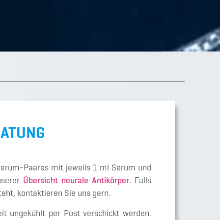
RATUNG
Serum-Paares mit jeweils 1 ml Serum und
unserer
Übersicht neurale Antikörper
. Falls
eht, kontaktieren Sie uns gern.
eit ungekühlt per Post verschickt werden.