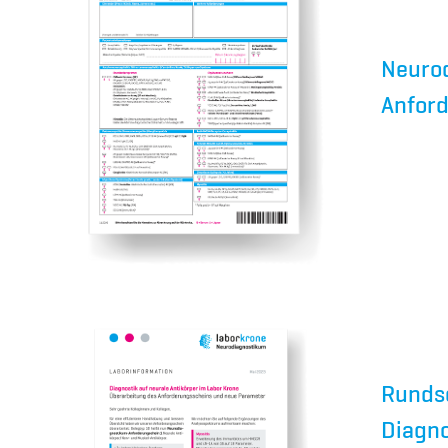
Neuro
Anford
Runds
Diagno