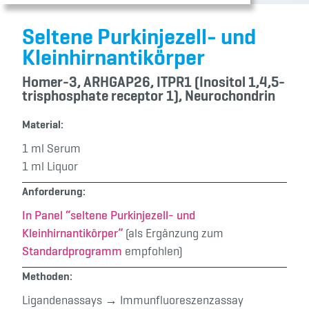
Seltene Purkinjezell- und
Kleinhirnantikörper
Homer-3, ARHGAP26, ITPR1 (Inositol 1,4,5-
trisphosphate receptor 1), Neurochondrin
Material:
1 ml Serum
1 ml Liquor
Anforderung:
In Panel “seltene Purkinjezell- und
Kleinhirnantikörper”
(als Ergänzung zum
Standardprogramm
empfohlen)
Methoden:
Ligandenassays → Immunfluoreszenzassay