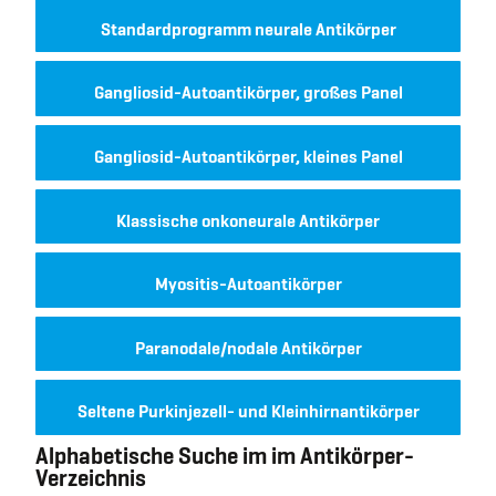
Standardprogramm neurale Antikörper
Gangliosid-Autoantikörper, großes Panel
Gangliosid-Autoantikörper, kleines Panel
Klassische onkoneurale Antikörper
Myositis-Autoantikörper
Paranodale/nodale Antikörper
Seltene Purkinjezell- und Kleinhirnantikörper
Alphabetische Suche im im Antikörper-
Verzeichnis